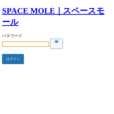
SPACE MOLE｜スペースモ
ール
パスワード